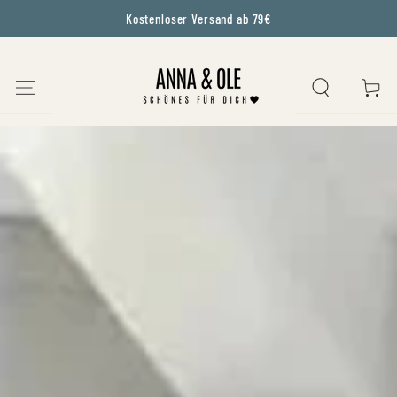
Kostenloser Versand ab 79€
IGNORER LE CONTENU
PANIER