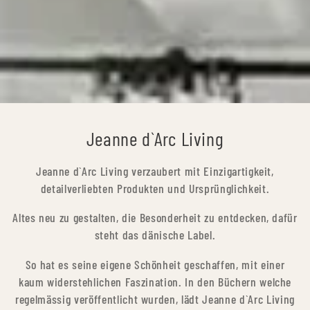
Collection:
Jeanne d`Arc Living
Jeanne d`Arc Living verzaubert mit Einzigartigkeit,
detailverliebten Produkten und Ursprünglichkeit.
Altes neu zu gestalten, die Besonderheit zu entdecken, dafür
steht das dänische Label.
So hat es seine eigene Schönheit geschaffen, mit einer
kaum widerstehlichen Faszination. In den Büchern welche
regelmässig veröffentlicht wurden, lädt Jeanne d`Arc Living