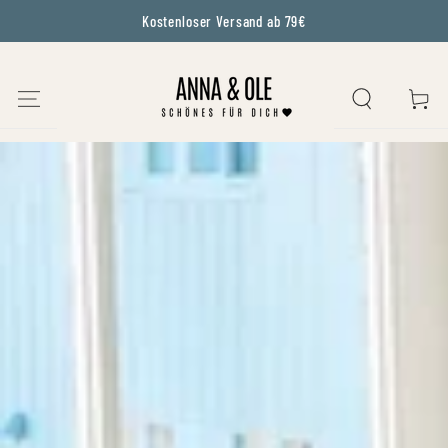
Kostenloser Versand ab 79€
IGNORER LE CONTENU
PANIER