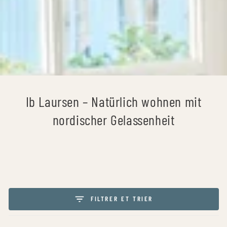
Collection:
Ib Laursen – Natürlich wohnen mit
nordischer Gelassenheit
FILTRER ET TRIER