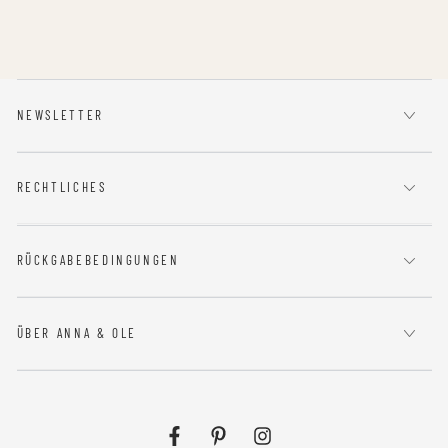
NEWSLETTER
RECHTLICHES
RÜCKGABEBEDINGUNGEN
ÜBER ANNA & OLE
Facebook
Pinterest
Instagram