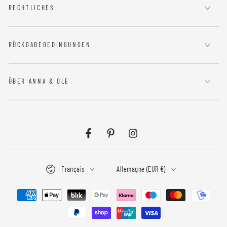
RECHTLICHES
RÜCKGABEBEDINGUNGEN
ÜBER ANNA & OLE
Facebook
Pinterest
Instagram
Langue
Pays/région
Français
Allemagne (EUR €)
Modes
de