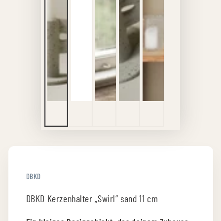
DBKD
DBKD Kerzenhalter „Swirl“ sand 11 cm