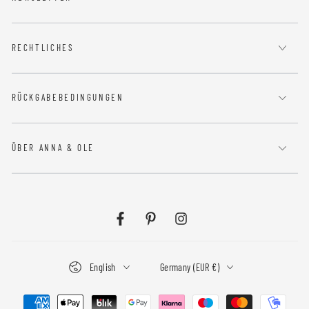
RECHTLICHES
RÜCKGABEBEDINGUNGEN
ÜBER ANNA & OLE
Facebook
Pinterest
Instagram
Language
Country/region
English
Germany (EUR €)
Payment